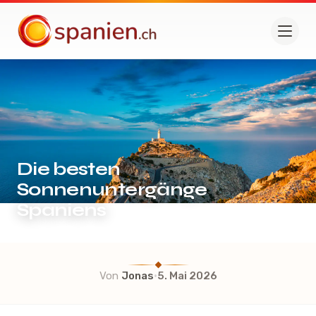
spanien.ch
Die besten
Sonnenuntergänge
Spaniens
·
Von
Jonas
5. Mai 2026