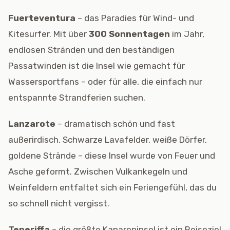
Fuerteventura
– das Paradies für Wind- und
Kitesurfer. Mit über
300 Sonnentagen
im Jahr,
endlosen Stränden und den beständigen
Passatwinden ist die Insel wie gemacht für
Wassersportfans – oder für alle, die einfach nur
entspannte Strandferien suchen.
Lanzarote
– dramatisch schön und fast
außerirdisch. Schwarze Lavafelder, weiße Dörfer,
goldene Strände – diese Insel wurde von Feuer und
Asche geformt. Zwischen Vulkankegeln und
Weinfeldern entfaltet sich ein Feriengefühl, das du
so schnell nicht vergisst.
Teneriffa
– die größte Kanareninsel ist ein Reiseziel