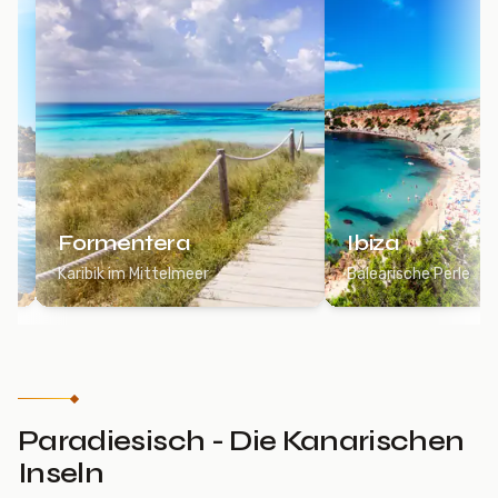
Formentera
Ibiza
Karibik im Mittelmeer
Balearische Perle
Paradiesisch - Die Kanarischen
Inseln