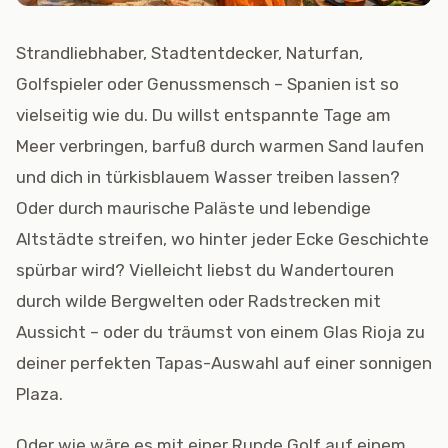
Strandliebhaber, Stadtentdecker, Naturfan,
Golfspieler oder Genussmensch – Spanien ist so
vielseitig wie du. Du willst entspannte Tage am
Meer verbringen, barfuß durch warmen Sand laufen
und dich in türkisblauem Wasser treiben lassen?
Oder durch maurische Paläste und lebendige
Altstädte streifen, wo hinter jeder Ecke Geschichte
spürbar wird? Vielleicht liebst du Wandertouren
durch wilde Bergwelten oder Radstrecken mit
Aussicht – oder du träumst von einem Glas Rioja zu
deiner perfekten Tapas-Auswahl auf einer sonnigen
Plaza.
Oder wie wäre es mit einer Runde Golf auf einem