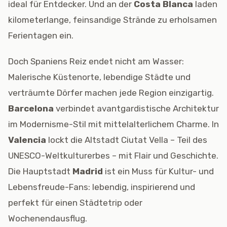
ideal für Entdecker. Und an der
Costa Blanca
laden
kilometerlange, feinsandige Strände zu erholsamen
Ferientagen ein.
Doch Spaniens Reiz endet nicht am Wasser:
Malerische Küstenorte, lebendige Städte und
verträumte Dörfer machen jede Region einzigartig.
Barcelona
verbindet avantgardistische Architektur
im Modernisme-Stil mit mittelalterlichem Charme. In
Valencia
lockt die Altstadt
Ciutat Vella
– Teil des
UNESCO-Weltkulturerbes – mit Flair und Geschichte.
Die Hauptstadt
Madrid
ist ein Muss für Kultur- und
Lebensfreude-Fans: lebendig, inspirierend und
perfekt für einen Städtetrip oder
Wochenendausflug.