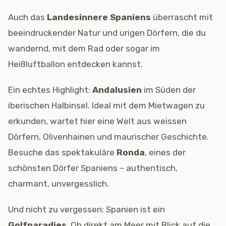
Auch das
Landesinnere Spaniens
überrascht mit
beeindruckender Natur und urigen Dörfern, die du
wandernd, mit dem Rad oder sogar im
Heißluftballon entdecken kannst.
Ein echtes Highlight:
Andalusien
im Süden der
iberischen Halbinsel. Ideal mit dem Mietwagen zu
erkunden, wartet hier eine Welt aus weissen
Dörfern, Olivenhainen und maurischer Geschichte.
Besuche das spektakuläre
Ronda
, eines der
schönsten Dörfer Spaniens – authentisch,
charmant, unvergesslich.
Und nicht zu vergessen: Spanien ist ein
Golfparadies
. Ob direkt am Meer mit Blick auf die