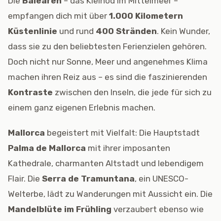
Die
Balearen
– das Kleinod im Mittelmeer –
empfangen dich mit über
1.000 Kilometern
Küstenlinie
und rund
400 Stränden
. Kein Wunder,
dass sie zu den beliebtesten Ferienzielen gehören.
Doch nicht nur Sonne, Meer und angenehmes Klima
machen ihren Reiz aus – es sind die faszinierenden
Kontraste
zwischen den Inseln, die jede für sich zu
einem ganz eigenen Erlebnis machen.
Mallorca
begeistert mit Vielfalt: Die Hauptstadt
Palma de Mallorca
mit ihrer imposanten
Kathedrale, charmanten Altstadt und lebendigem
Flair. Die
Serra de Tramuntana
, ein UNESCO-
Welterbe, lädt zu Wanderungen mit Aussicht ein. Die
Mandelblüte im Frühling
verzaubert ebenso wie