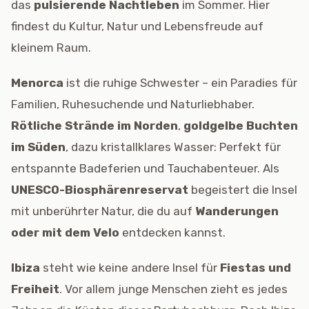
das
pulsierende Nachtleben
im Sommer. Hier
findest du Kultur, Natur und Lebensfreude auf
kleinem Raum.
Menorca
ist die ruhige Schwester – ein Paradies für
Familien, Ruhesuchende und Naturliebhaber.
Rötliche Strände im Norden
,
goldgelbe Buchten
im Süden
, dazu kristallklares Wasser: Perfekt für
entspannte Badeferien und Tauchabenteuer. Als
UNESCO-Biosphärenreservat
begeistert die Insel
mit unberührter Natur, die du auf
Wanderungen
oder mit dem Velo
entdecken kannst.
Ibiza
steht wie keine andere Insel für
Fiestas und
Freiheit
. Vor allem junge Menschen zieht es jedes