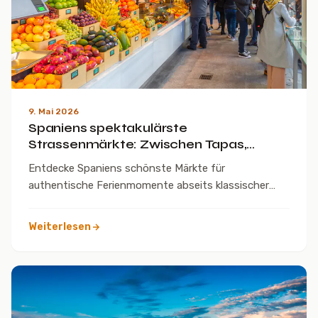
9. Mai 2026
Spaniens spektakulärste
Strassenmärkte: Zwischen Tapas,
Vintage und Feriengefühl
Entdecke Spaniens schönste Märkte für
authentische Ferienmomente abseits klassischer
Sehenswürdigkeiten
Weiterlesen