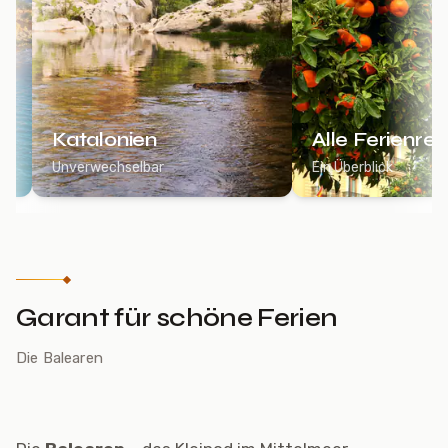
Katalonien
Alle Ferienre
Unverwechselbar
Ein Überblick
Garant für schöne Ferien
Die Balearen