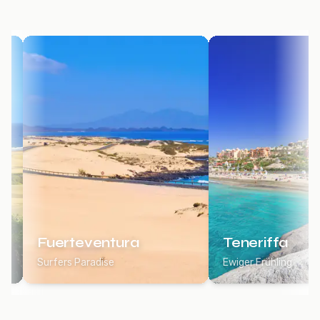
Fuerteventura
Teneriffa
Surfers Paradise
Ewiger Frühling