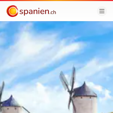
spanien.ch