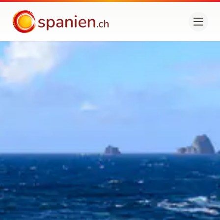
spanien.ch