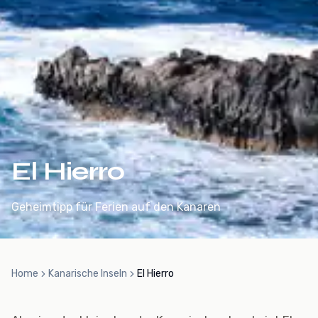
El Hierro
Geheimtipp für Ferien auf den Kanaren
Home
Kanarische Inseln
El Hierro