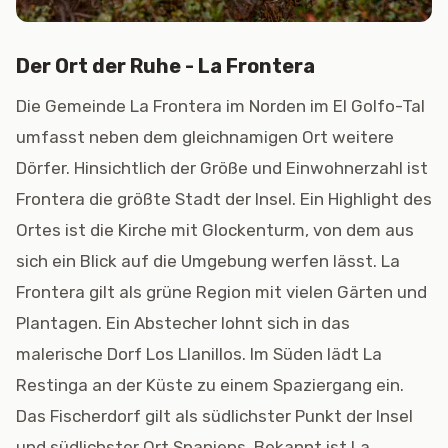
Der Ort der Ruhe - La Frontera
Die Gemeinde La Frontera im Norden im El Golfo-Tal
umfasst neben dem gleichnamigen Ort weitere
Dörfer. Hinsichtlich der Größe und Einwohnerzahl ist
Frontera die größte Stadt der Insel. Ein Highlight des
Ortes ist die Kirche mit Glockenturm, von dem aus
sich ein Blick auf die Umgebung werfen lässt. La
Frontera gilt als grüne Region mit vielen Gärten und
Plantagen. Ein Abstecher lohnt sich in das
malerische Dorf Los Llanillos. Im Süden lädt La
Restinga an der Küste zu einem Spaziergang ein.
Das Fischerdorf gilt als südlichster Punkt der Insel
und südlichster Ort Spaniens. Bekannt ist La