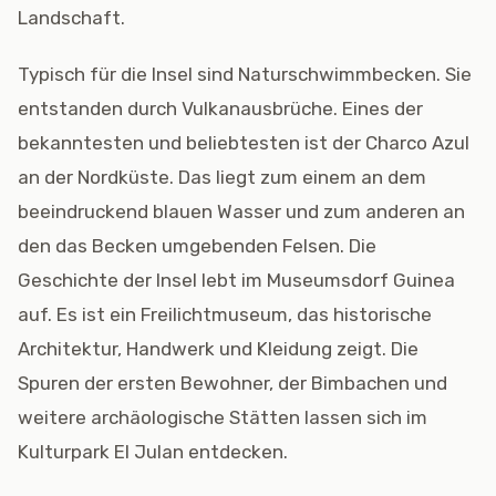
Landschaft.
Typisch für die Insel sind Naturschwimmbecken. Sie
entstanden durch Vulkanausbrüche. Eines der
bekanntesten und beliebtesten ist der Charco Azul
an der Nordküste. Das liegt zum einem an dem
beeindruckend blauen Wasser und zum anderen an
den das Becken umgebenden Felsen. Die
Geschichte der Insel lebt im Museumsdorf Guinea
auf. Es ist ein Freilichtmuseum, das historische
Architektur, Handwerk und Kleidung zeigt. Die
Spuren der ersten Bewohner, der Bimbachen und
weitere archäologische Stätten lassen sich im
Kulturpark El Julan entdecken.