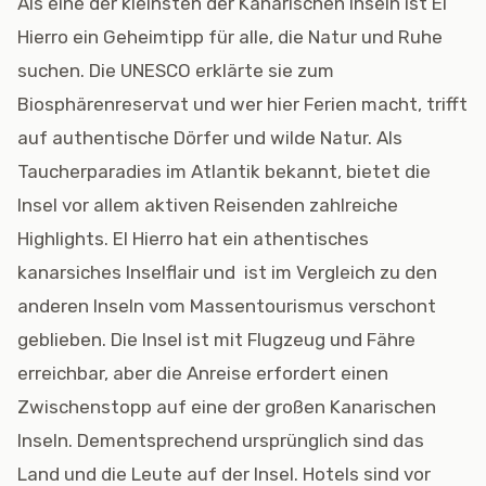
Als eine der kleinsten der Kanarischen Inseln ist El
Hierro ein Geheimtipp für alle, die Natur und Ruhe
suchen. Die UNESCO erklärte sie zum
Biosphärenreservat und wer hier Ferien macht, trifft
auf authentische Dörfer und wilde Natur. Als
Taucherparadies im Atlantik bekannt, bietet die
Insel vor allem aktiven Reisenden zahlreiche
Highlights. El Hierro hat ein athentisches
kanarsiches Inselflair und ist im Vergleich zu den
anderen Inseln vom Massentourismus verschont
geblieben. Die Insel ist mit Flugzeug und Fähre
erreichbar, aber die Anreise erfordert einen
Zwischenstopp auf eine der großen Kanarischen
Inseln. Dementsprechend ursprünglich sind das
Land und die Leute auf der Insel. Hotels sind vor