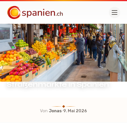
spanien.ch
Straßenmärkte in Spanien
·
Von
Jonas
9. Mai 2026