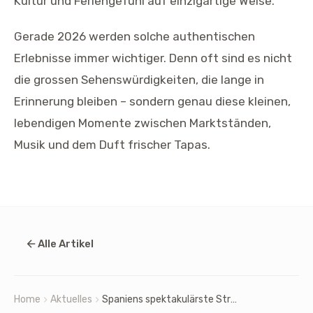
Kultur und Feriengefühl auf einzigartige Weise.
Gerade 2026 werden solche authentischen
Erlebnisse immer wichtiger. Denn oft sind es nicht
die grossen Sehenswürdigkeiten, die lange in
Erinnerung bleiben – sondern genau diese kleinen,
lebendigen Momente zwischen Marktständen,
Musik und dem Duft frischer Tapas.
Alle Artikel
Home
Aktuelles
Spaniens spektakulärste Strassenmärkte: Zwischen Tapas, Vintage und Feriengefühl